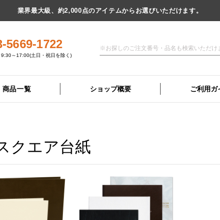
業界最大級、約2,000点のアイテムからお選びいただけます。
3-5669-1722
9:30～17:00(土日・祝日を除く)
商品一覧
ショップ概要
ご利用ガ
スクエア台紙