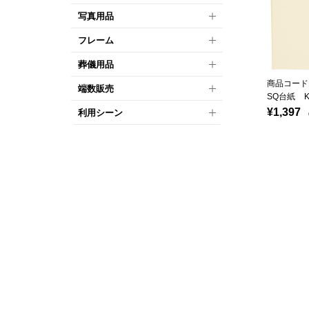
写真用品
フレーム
葬儀用品
商品コード：
端数販売
SQ台紙 
¥1,397
利用シーン
（