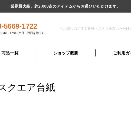
業界最大級、約2,000点のアイテムからお選びいただけます。
3-5669-1722
9:30～17:00(土日・祝日を除く)
商品一覧
ショップ概要
ご利用ガ
判スクエア台紙