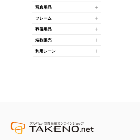
写真用品
フレーム
葬儀用品
端数販売
利用シーン