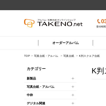
0
受付時間 
オーダーアルバム
TOP
写真台紙・アルバム
写真台紙
K判スクエア台紙
K
カテゴリー
新製品
写真台紙・アルバム
中枠
デジタル関連