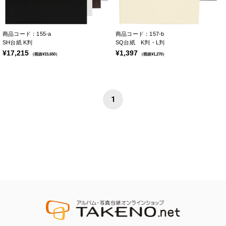
商品コード：155-a
商品コード：157-b
SH台紙 K判
SQ台紙 K判・L判
¥17,215
¥1,397
（税抜¥15,650）
（税抜¥1,270）
1