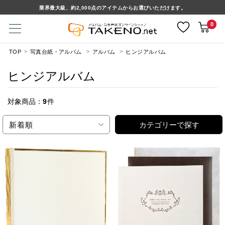
業界最大級、約2,000点のアイテムからお選びいただけます。
0
TOP
写真台紙・アルバム
アルバム
ヒンジアルバム
ヒンジアルバム
対象商品：
9
件
新着順
カテゴリーで探す