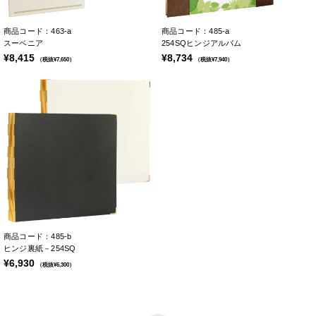
商品コード：463-a
商品コード：485-a
スーベニア
254SQヒンジアルバム
¥8,415
¥8,734
（税抜¥7,650）
（税抜¥7,940）
商品コード：485-b
ヒンジ裏紙－254SQ
¥6,930
（税抜¥6,300）