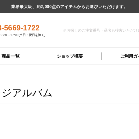
業界最大級、約2,000点のアイテムからお選びいただけます。
3-5669-1722
9:30～17:00(土日・祝日を除く)
商品一覧
ショップ概要
ご利用ガ
ンジアルバム