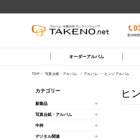
0
受付時間 
オーダーアルバム
TOP
写真台紙・アルバム
アルバム
ヒンジアルバム
ヒ
カテゴリー
新製品
写真台紙・アルバム
中枠
デジタル関連