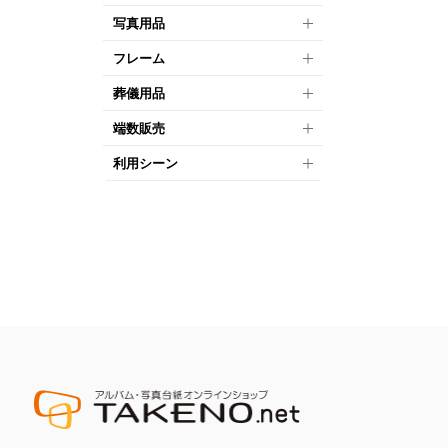
写真用品
フレーム
葬儀用品
端数販売
利用シーン