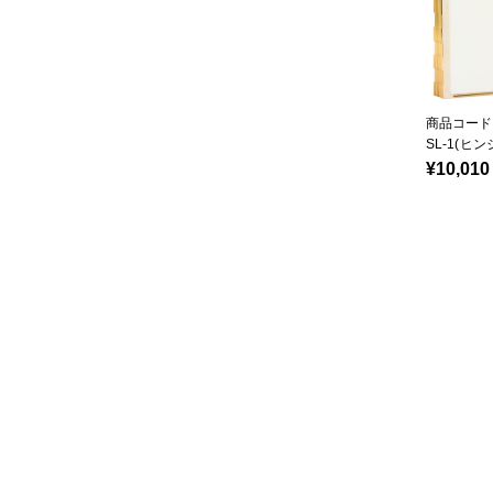
商品コード：
SL-1(ヒ
¥10,010