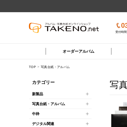
0
受付時間 
オーダーアルバム
TOP
写真台紙・アルバム
写
カテゴリー
新製品
写真台紙・アルバム
中枠
デジタル関連