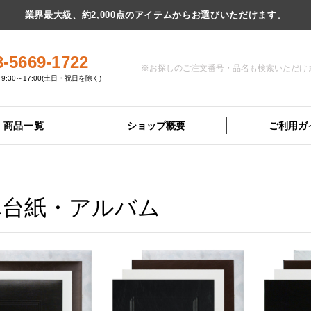
業界最大級、約2,000点のアイテムからお選びいただけます。
3-5669-1722
9:30～17:00(土日・祝日を除く)
商品一覧
ショップ概要
ご利用ガ
真台紙・アルバム