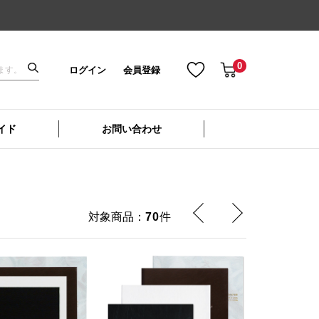
0
ログイン
会員登録
イド
お問い合わせ
対象商品：
70
件