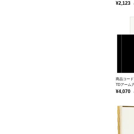
¥2,123
（
商品コード：
TDアーム
¥4,070
（