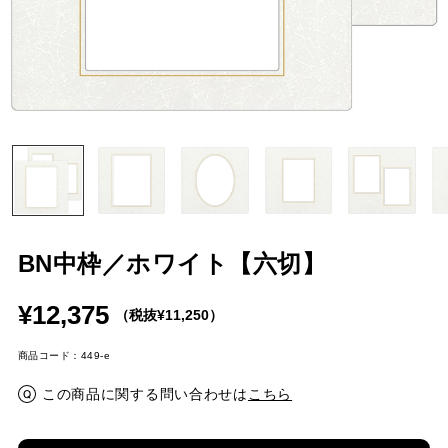
BN中枠／ホワイト【六切】
¥12,375
（税抜¥11,250）
商品コード：449-e
この商品に関する問い合わせは
こちら