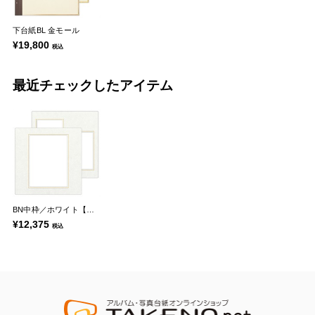
下台紙BL 金モール
¥19,800
税込
最近チェックしたアイテム
BN中枠／ホワイト【六切】
¥12,375
税込