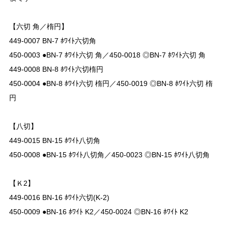
【六切 角／楕円】
449-0007 BN-7 ﾎﾜｲﾄ六切角
450-0003 ●BN-7 ﾎﾜｲﾄ六切 角／450-0018 ◎BN-7 ﾎﾜｲﾄ六切 角
449-0008 BN-8 ﾎﾜｲﾄ六切楕円
450-0004 ●BN-8 ﾎﾜｲﾄ六切 楕円／450-0019 ◎BN-8 ﾎﾜｲﾄ六切 楕
円
【八切】
449-0015 BN-15 ﾎﾜｲﾄ八切角
450-0008 ●BN-15 ﾎﾜｲﾄ八切角／450-0023 ◎BN-15 ﾎﾜｲﾄ八切角
【Ｋ2】
449-0016 BN-16 ﾎﾜｲﾄ六切(K-2)
450-0009 ●BN-16 ﾎﾜｲﾄ K2／450-0024 ◎BN-16 ﾎﾜｲﾄ K2