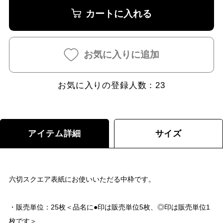
カートに入れる
お気に入りに追加
お気に入りの登録人数：
23
アイテム詳細
サイズ
六切スクエア表紙にお使いいただる中枠です。
・販売単位：25枚＜品名に●印は販売単位5枚、◎印は販売単位1
枚です＞