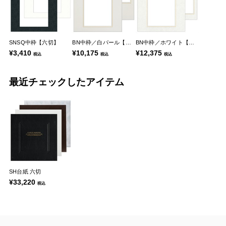
SNSQ中枠【六切】
BN中枠／白パール【六切】
BN中枠／ホワイト【六切】
¥3,410
¥10,175
¥12,375
税込
税込
税込
最近チェックしたアイテム
SH台紙 六切
¥33,220
税込