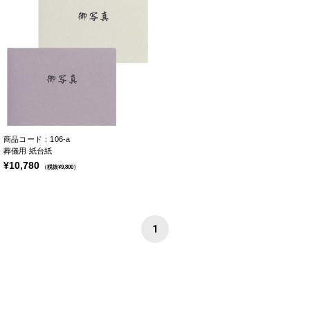
商品コード：106-a
葬儀用 紙台紙
¥10,780
（税抜¥9,800）
1