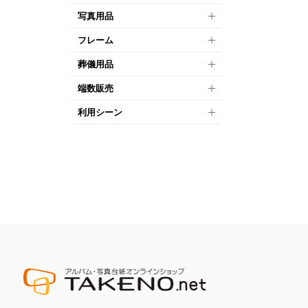
写真用品
フレーム
葬儀用品
端数販売
利用シーン