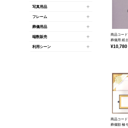
写真用品
フレーム
葬儀用品
商品コード：
端数販売
葬儀用 紙
¥10,780
利用シーン
商品コード：
葬儀額 極