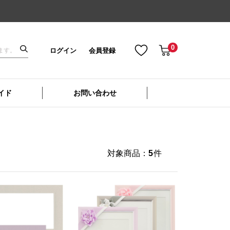
0
ログイン
会員登録
イド
お問い合わせ
対象商品：
5
件