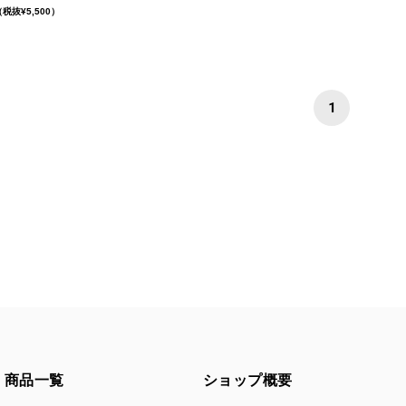
税抜¥5,500）
1
商品一覧
ショップ概要