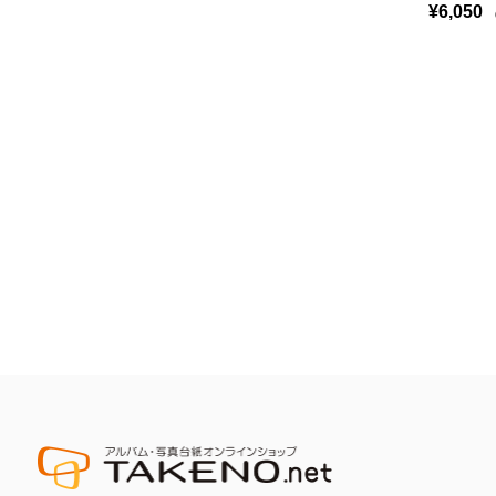
¥6,050
（