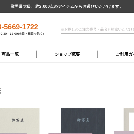
業界最大級、約2,000点のアイテムからお選びいただけます。
3-5669-1722
9:30～17:00(土日・祝日を除く)
商品一覧
ショップ概要
ご利用ガ
儀