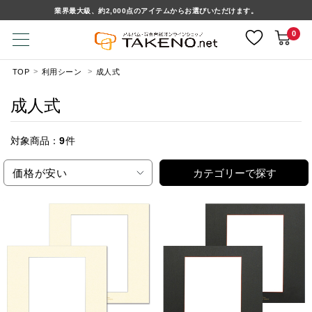
業界最大級、約2,000点のアイテムからお選びいただけます。
0
TOP
利用シーン
成人式
成人式
対象商品：
9
件
価格が安い
カテゴリーで探す