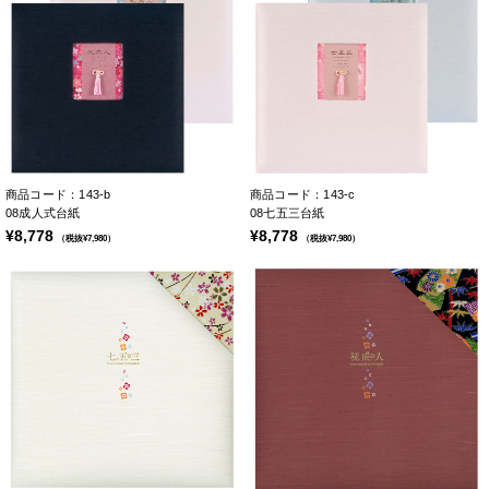
商品コード：143-b
商品コード：143-c
08成人式台紙
08七五三台紙
¥8,778
¥8,778
（税抜¥7,980）
（税抜¥7,980）