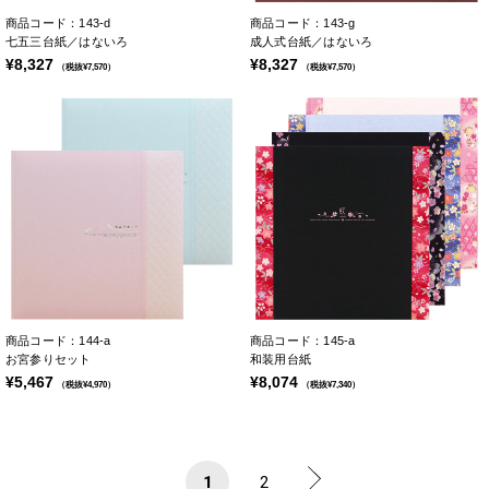
商品コード：143-d
商品コード：143-g
七五三台紙／はないろ
成人式台紙／はないろ
¥8,327
¥8,327
（税抜¥7,570）
（税抜¥7,570）
商品コード：144-a
商品コード：145-a
お宮参りセット
和装用台紙
¥5,467
¥8,074
（税抜¥4,970）
（税抜¥7,340）
1
2