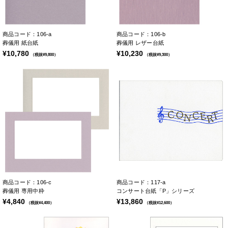
商品コード：106-a
商品コード：106-b
葬儀用 紙台紙
葬儀用 レザー台紙
¥10,780
¥10,230
（税抜¥9,800）
（税抜¥9,300）
商品コード：106-c
商品コード：117-a
葬儀用 専用中枠
コンサート台紙「P」シリーズ
¥4,840
¥13,860
（税抜¥4,400）
（税抜¥12,600）