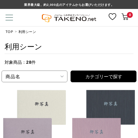
業界最大級、約2,000点のアイテムからお選びいただけます。
0
TOP
利用シーン
利用シーン
対象商品：
28
件
商品名
カテゴリーで探す