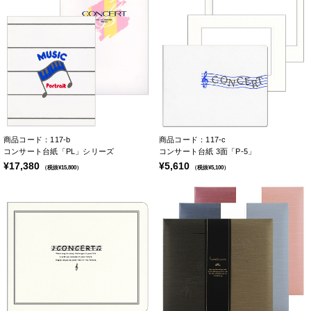
商品コード：117-b
商品コード：117-c
コンサート台紙「PL」シリーズ
コンサート台紙 3面「P-5」
¥17,380
¥5,610
（税抜¥15,800）
（税抜¥5,100）