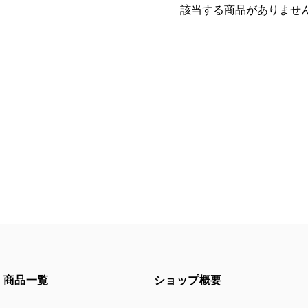
該当する商品がありませ
商品一覧
ショップ概要