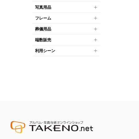
写真用品
フレーム
葬儀用品
端数販売
利用シーン