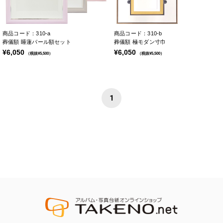
商品コード：310-a
商品コード：310-b
葬儀額 睡蓮パール額セット
葬儀額 極モダン寸巾
¥6,050
¥6,050
（税抜¥5,500）
（税抜¥5,500）
1