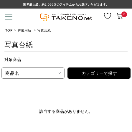
業界最大級、約2,000点のアイテムからお選びいただけます。
0
TOP
葬儀用品
写真台紙
写真台紙
対象商品：
商品名
カテゴリーで探す
該当する商品がありません。