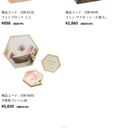
商品コード：308-0131
商品コード：308-0045
フォトブロック ミニ
コトン マグネット（５個入）
¥858
¥2,860
（税抜¥780）
（税抜¥2,600）
商品コード：308-0091
六角形フレーム結
¥5,830
（税抜¥5,300）