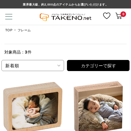
業界最大級、約2,000点のアイテムからお選びいただけます。
0
TOP
フレーム
対象商品：
3
件
新着順
カテゴリーで探す