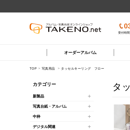
0
受付時間 
オーダーアルバム
TOP
写真用品
タッセルキーリング フロー
タ
カテゴリー
新製品
写真台紙・アルバム
中枠
デジタル関連