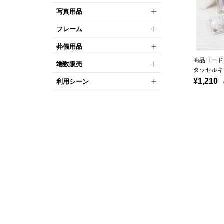
写真用品
フレーム
葬儀用品
商品コード：
端数販売
タッセルキ
¥1,210
利用シーン
（