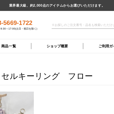
業界最大級、約2,000点のアイテムからお選びいただけます。
3-5669-1722
9:30～17:00(土日・祝日を除く)
商品一覧
ショップ概要
ご利用ガ
ッセルキーリング フロー