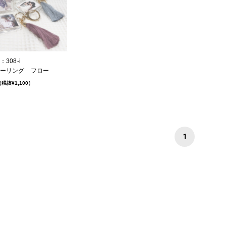
308-i
ーリング フロー
税抜¥1,100）
1