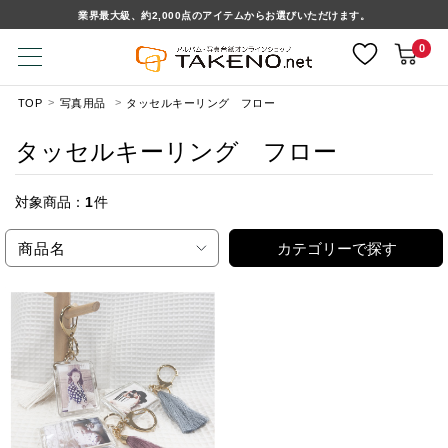
業界最大級、約2,000点のアイテムからお選びいただけます。
0
TOP
写真用品
タッセルキーリング フロー
タッセルキーリング フロー
対象商品：
1
件
商品名
カテゴリーで探す