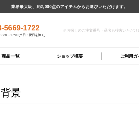
業界最大級、約2,000点のアイテムからお選びいただけます。
3-5669-1722
9:30～17:00(土日・祝日を除く)
商品一覧
ショップ概要
ご利用ガ
影背景