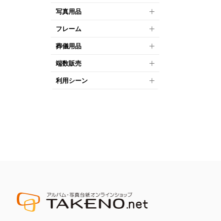
写真用品
フレーム
葬儀用品
端数販売
利用シーン