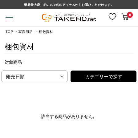
業界最大級、約2,000点のアイテムからお選びいただけます。
0
TOP
写真用品
梱包資材
梱包資材
対象商品：
発売日順
カテゴリーで探す
該当する商品がありません。