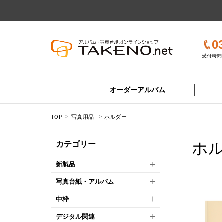
0
受付時間 
オーダーアルバム
TOP
写真用品
ホルダー
ホ
カテゴリー
新製品
写真台紙・アルバム
中枠
デジタル関連