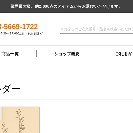
業界最大級、約2,000点のアイテムからお選びいただけます。
3-5669-1722
9:30～17:00(土日・祝日を除く)
商品一覧
ショップ概要
ご利用ガ
ルダー