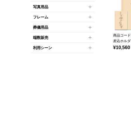
写真用品
フレーム
葬儀用品
商品コード：
端数販売
差込ホルダ
¥10,560
利用シーン