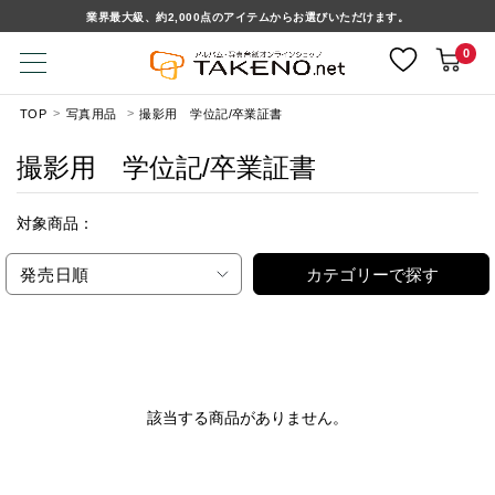
業界最大級、約2,000点のアイテムからお選びいただけます。
0
TOP
写真用品
撮影用 学位記/卒業証書
撮影用 学位記/卒業証書
対象商品：
発売日順
カテゴリーで探す
該当する商品がありません。