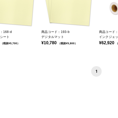
168-d
商品コード：193-b
商品コード：2
シート
デジタルマット
インクジェ
¥10,780
¥62,920
（税抜¥9,700）
（税抜¥9,800）
（
1