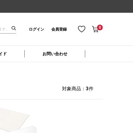
0
ログイン
会員登録
イド
お問い合わせ
対象商品：
3
件