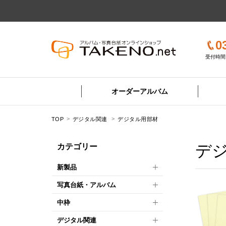
0
受付時間 
オーダーアルバム
TOP
デジタル関連
デジタル用部材
デ
カテゴリー
新製品
写真台紙・アルバム
中枠
デジタル関連