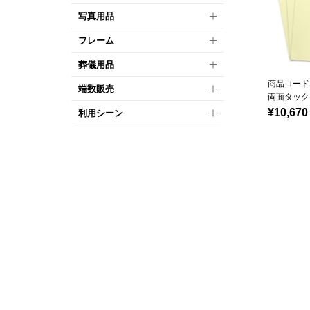
写真用品
フレーム
葬儀用品
商品コード：
端数販売
両面タック
¥10,670
利用シーン