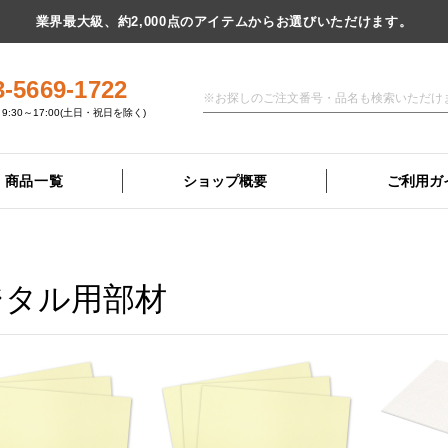
業界最大級、約2,000点のアイテムからお選びいただけます。
3-5669-1722
9:30～17:00(土日・祝日を除く)
商品一覧
ショップ概要
ご利用ガ
ジタル用部材