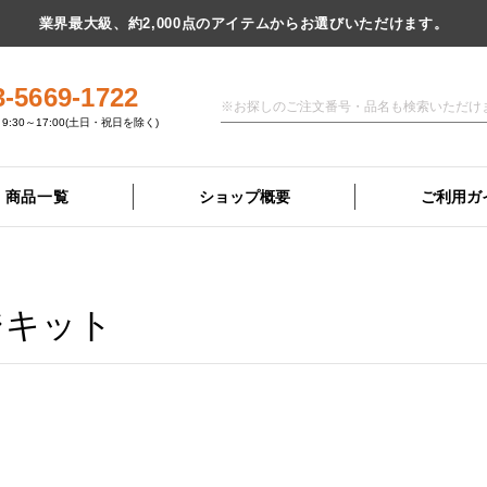
業界最大級、約2,000点のアイテムからお選びいただけます。
3-5669-1722
9:30～17:00(土日・祝日を除く)
商品一覧
ショップ概要
ご利用ガ
ジキット