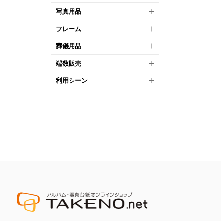
写真用品
フレーム
葬儀用品
端数販売
利用シーン