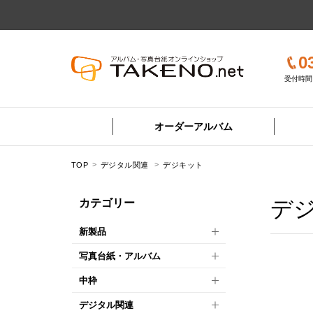
0
受付時間 
オーダーアルバム
TOP
デジタル関連
デジキット
デ
カテゴリー
新製品
写真台紙・アルバム
中枠
デジタル関連