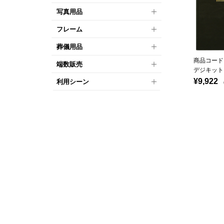
写真用品
フレーム
葬儀用品
商品コード：
端数販売
デジキット
¥9,922
利用シーン
（