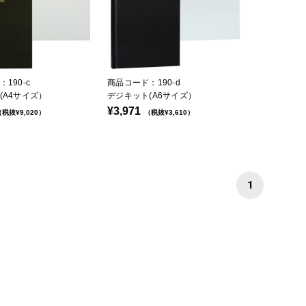
190-c
商品コード：190-d
(A4サイズ）
デジキット(A6サイズ）
¥3,971
税抜¥9,020）
（税抜¥3,610）
1