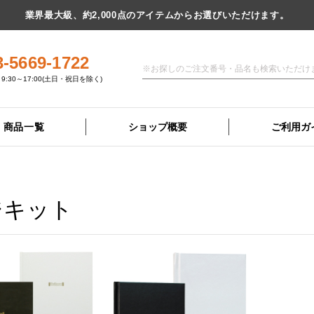
業界最大級、約2,000点のアイテムからお選びいただけます。
3-5669-1722
9:30～17:00(土日・祝日を除く)
商品一覧
ショップ概要
ご利用ガ
ジキット