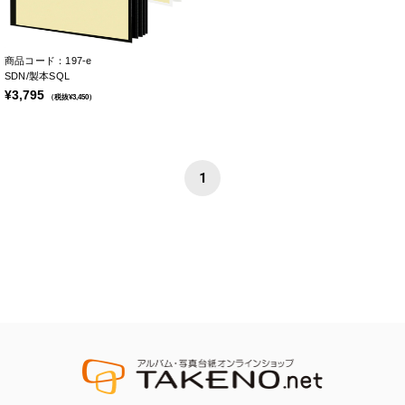
商品コード：197-e
SDN/製本SQL
¥3,795
（税抜¥3,450）
1