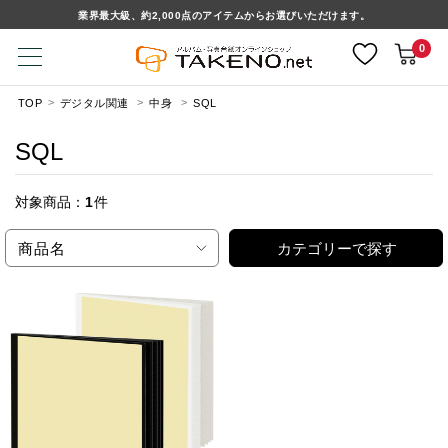
業界最大級、約2,000点のアイテムからお選びいただけます。
0
TOP
デジタル関連
中身
SQL
SQL
対象商品：
1
件
商品名
カテゴリーで探す