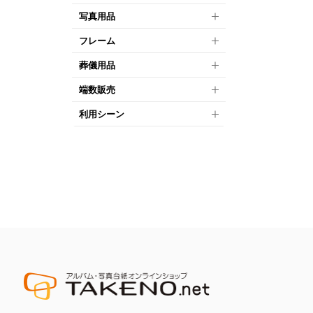
写真用品
フレーム
葬儀用品
端数販売
利用シーン