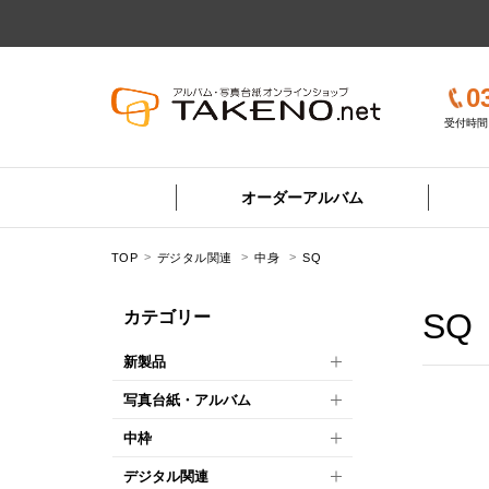
0
受付時間 
オーダーアルバム
TOP
デジタル関連
中身
SQ
SQ
カテゴリー
新製品
写真台紙・アルバム
中枠
デジタル関連