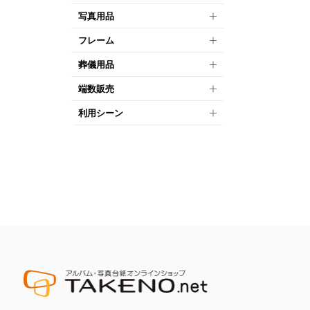
写真用品
フレーム
葬儀用品
端数販売
利用シーン