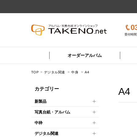
0
受付時間 
オーダーアルバム
TOP
デジタル関連
中身
A4
A4
カテゴリー
新製品
写真台紙・アルバム
中枠
デジタル関連