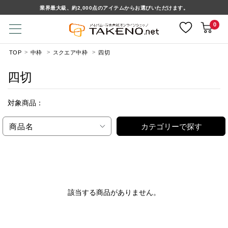
業界最大級、約2,000点のアイテムからお選びいただけます。
0
TOP
中枠
スクエア中枠
四切
四切
対象商品：
商品名
カテゴリーで探す
該当する商品がありません。