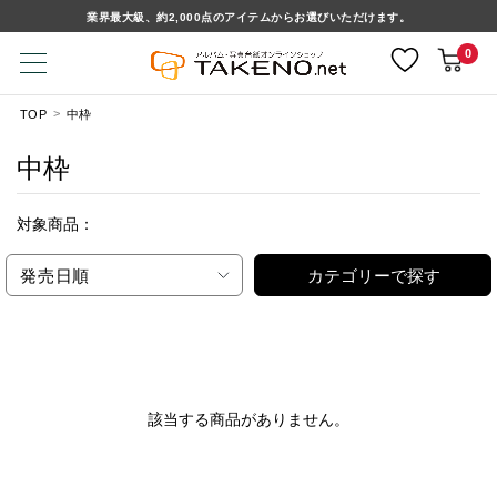
業界最大級、約2,000点のアイテムからお選びいただけます。
0
TOP
中枠
中枠
対象商品：
発売日順
カテゴリーで探す
該当する商品がありません。