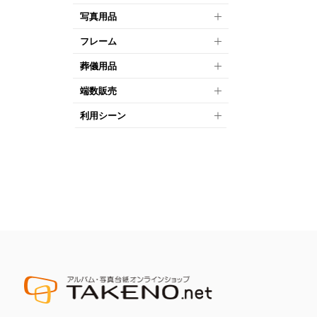
写真用品
フレーム
葬儀用品
端数販売
利用シーン