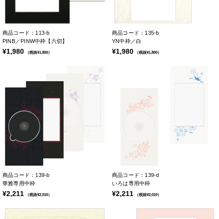
商品コード：113-b
商品コード：135-b
PINB／PINW中枠【六切】
YN中枠／白
¥1,980
¥1,980
（税抜¥1,800）
（税抜¥1,800）
商品コード：139-b
商品コード：139-d
華雅専用中枠
いろは専用中枠
¥2,211
¥2,211
（税抜¥2,010）
（税抜¥2,010）