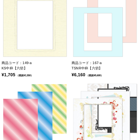
商品コード：149-a
商品コード：167-a
KS中枠【六切】
TSNR中枠【六切】
¥1,705
¥6,160
（税抜¥1,550）
（税抜¥5,600）