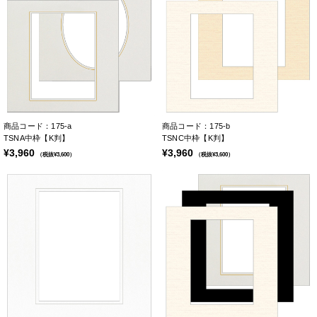
商品コード：175-a
商品コード：175-b
TSNA中枠【K判】
TSNC中枠【K判】
¥3,960
¥3,960
（税抜¥3,600）
（税抜¥3,600）