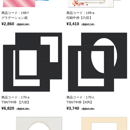
商品コード：168-f
商品コード：169-a
グラデーション紙
印刷中枠【六切】
¥2,860
¥3,410
（税抜¥2,600）
（税抜¥3,100）
商品コード：170-a
商品コード：170-c
TSNT中枠 【六切】
TSNT中枠【K判】
¥6,820
¥3,740
（税抜¥6,200）
（税抜¥3,400）