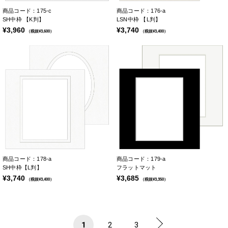
商品コード：175-c
商品コード：176-a
SH中枠 【K判】
LSN中枠 【L判】
¥3,960
¥3,740
（税抜¥3,600）
（税抜¥3,400）
商品コード：178-a
商品コード：179-a
SH中枠【L判】
フラットマット
¥3,740
¥3,685
（税抜¥3,400）
（税抜¥3,350）
1
2
3