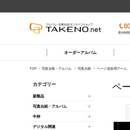
0
受付時間 
オーダーアルバム
TOP
写真台紙・アルバム
写真台紙
ページ追加用アーム
ペ
カテゴリー
新製品
写真台紙・アルバム
中枠
デジタル関連