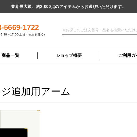
業界最大級、約2,000点のアイテムからお選びいただけます。
3-5669-1722
9:30～17:00(土日・祝日を除く)
商品一覧
ショップ概要
ご利用ガ
ージ追加用アーム