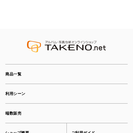
商品一覧
利用シーン
端数販売
ショップ概要
ご利用ガイド