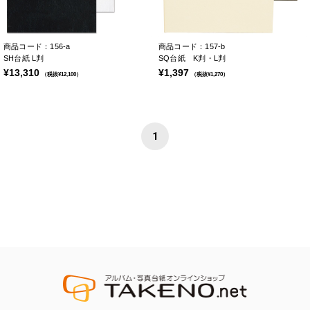
商品コード：156-a
商品コード：157-b
SH台紙 L判
SQ台紙 K判・L判
¥13,310
¥1,397
（税抜¥12,100）
（税抜¥1,270）
1