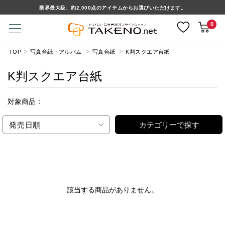
業界最大級、約2,000点のアイテムからお選びいただけます。
0
TOP
写真台紙・アルバム
写真台紙
K判スクエア台紙
K判スクエア台紙
対象商品：
発売日順
カテゴリーで探す
該当する商品がありません。