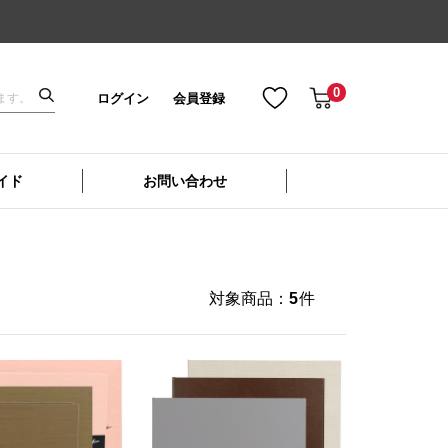
0
ログイン
会員登録
イド
お問い合わせ
対象商品：
5
件