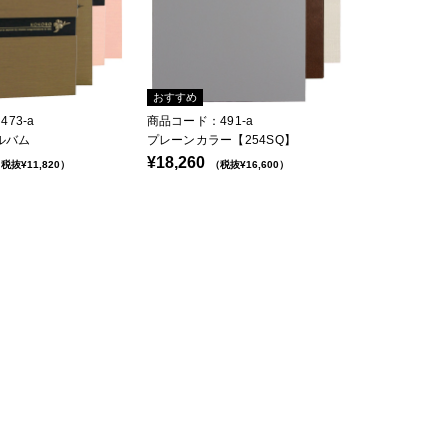
おすすめ
73-a
商品コード：491-a
ルバム
プレーンカラー【254SQ】
¥18,260
税抜¥11,820）
（税抜¥16,600）