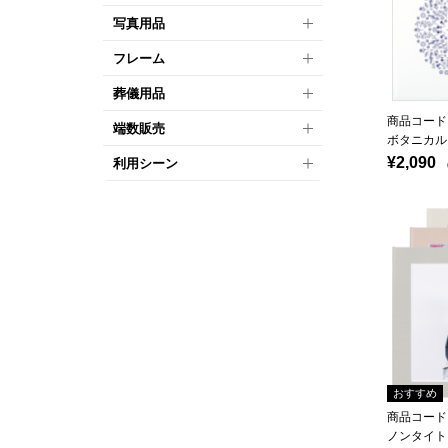
写真用品
フレーム
葬儀用品
商品コード：
端数販売
ボタニカル
¥2,090
利用シーン
（
おすすめ
商品コード：
ノンタイト