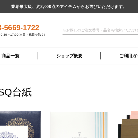
業界最大級、約2,000点のアイテムからお選びいただけます。
3-5669-1722
9:30～17:00(土日・祝日を除く)
商品一覧
ショップ概要
ご利用ガ
4SQ台紙