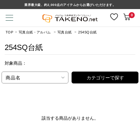
業界最大級、約2,000点のアイテムからお選びいただけます。
0
TOP
写真台紙・アルバム
写真台紙
254SQ台紙
254SQ台紙
対象商品：
商品名
カテゴリーで探す
該当する商品がありません。