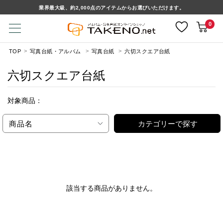
業界最大級、約2,000点のアイテムからお選びいただけます。
0
TOP
写真台紙・アルバム
写真台紙
六切スクエア台紙
六切スクエア台紙
対象商品：
商品名
カテゴリーで探す
該当する商品がありません。