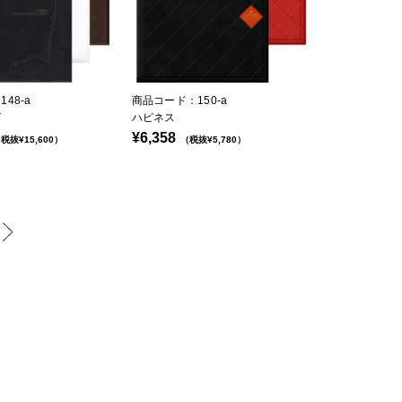
48-a
商品コード：150-a
グ
ハピネス
¥6,358
税抜¥15,600）
（税抜¥5,780）