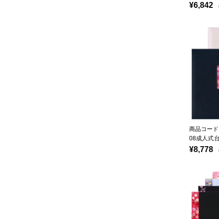
¥6,842
（
商品コード：
08成人式
¥8,778
（