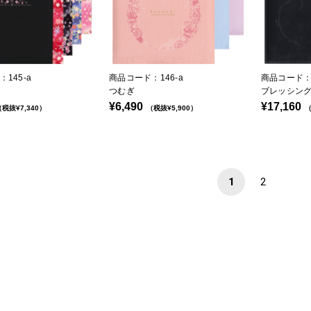
145-a
商品コード：146-a
商品コード：1
つむぎ
ブレッシン
¥6,490
¥17,160
税抜¥7,340）
（税抜¥5,900）
（
1
2