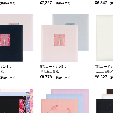
¥7,227
¥6,347
税抜¥6,220）
（税抜¥6,570）
（税
143-b
商品コード：143-c
商品コード：1
台紙
08七五三台紙
七五三台紙
¥8,778
¥8,327
税抜¥7,980）
（税抜¥7,980）
（税