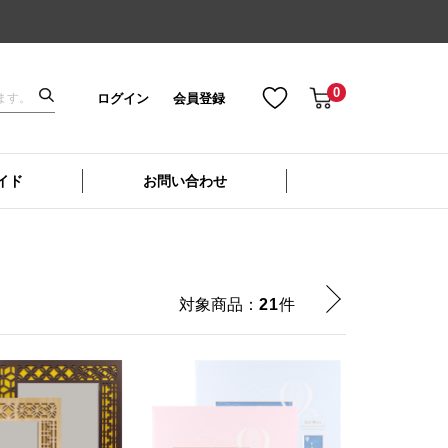
0
ログイン
会員登録
イド
お問い合わせ
対象商品：
21
件