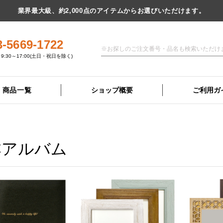
業界最大級、約2,000点のアイテムからお選びいただけます。
3-5669-1722
9:30～17:00(土日・祝日を除く)
商品一覧
ショップ概要
ご利用ガ
本アルバム