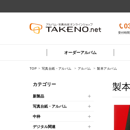
0
受付時間 
オーダーアルバム
TOP
写真台紙・アルバム
アルバム
製本アルバム
製
カテゴリー
新製品
写真台紙・アルバム
中枠
デジタル関連