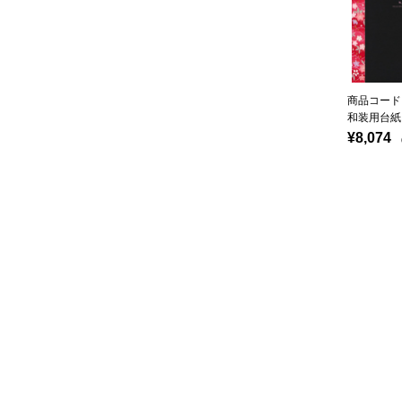
商品コード：
和装用台紙
¥8,074
（