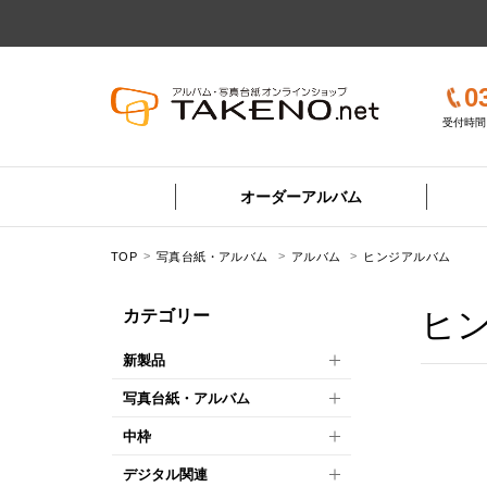
0
受付時間 
オーダーアルバム
TOP
写真台紙・アルバム
アルバム
ヒンジアルバム
ヒ
カテゴリー
新製品
写真台紙・アルバム
中枠
デジタル関連