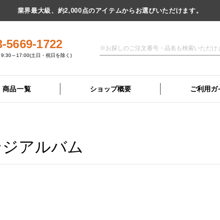
業界最大級、約2,000点のアイテムからお選びいただけます。
3-5669-1722
9:30～17:00(土日・祝日を除く)
商品一覧
ショップ概要
ご利用ガ
ンジアルバム