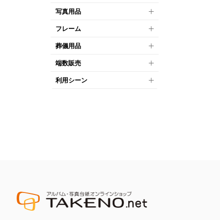
写真用品
フレーム
葬儀用品
端数販売
利用シーン