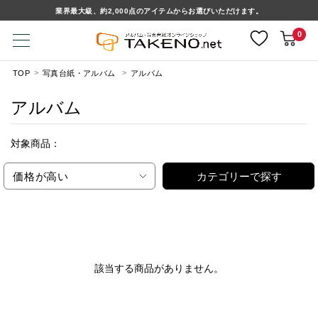
業界最大級、約2,000点のアイテムからお選びいただけます。
0
TOP
写真台紙・アルバム
アルバム
アルバム
対象商品：
価格が高い
カテゴリーで探す
該当する商品がありません。