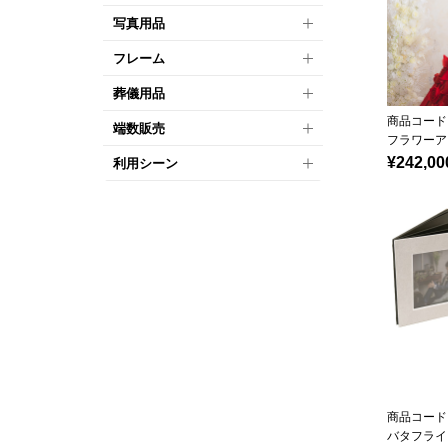
写真用品
フレーム
葬儀用品
商品コード：
端数販売
フラワーア
¥242,00
利用シーン
商品コード：
バタフライ