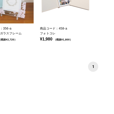
356-a
商品コード：458-a
ガラスフレーム
フォトコレ
¥1,980
税抜¥2,720）
（税抜¥1,800）
1