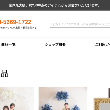
業界最大級、約2,000点のアイテムからお選びいただけます。
3-5669-1722
9:30～17:00(土日・祝日を除く)
商品一覧
ショップ概要
ご利用ガ
製品