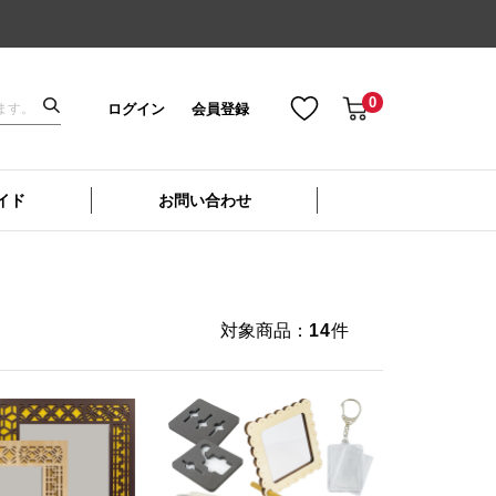
0
ログイン
会員登録
イド
お問い合わせ
対象商品：
14
件