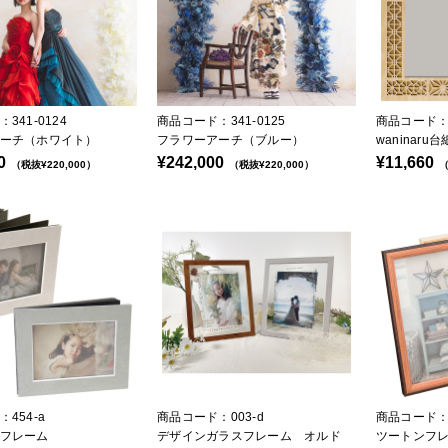
341-0124
商品コード：341-0125
商品コード：1
ーチ（ホワイト）
フラワーアーチ（ブルー）
waninar
0
¥242,000
¥11,660
（税抜¥220,000）
（税抜¥220,000）
（
454-a
商品コード：003-d
商品コード：3
フレーム
デザインガラスフレーム オルド
ツートンフレ