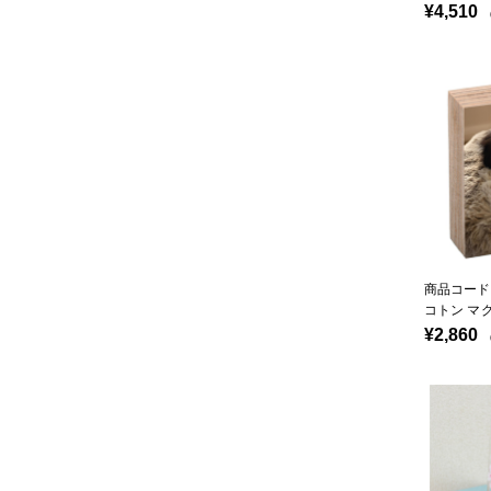
¥4,510
（
商品コード：
コトン マ
¥2,860
（