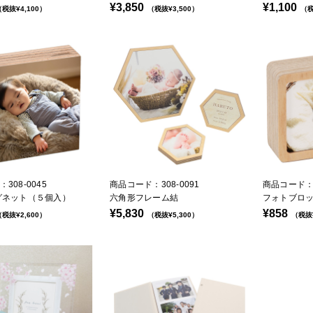
¥3,850
¥1,100
税抜¥4,100）
（税抜¥3,500）
（税
308-0045
商品コード：308-0091
商品コード：3
グネット（５個入）
六角形フレーム結
フォトブロッ
¥5,830
¥858
税抜¥2,600）
（税抜¥5,300）
（税抜