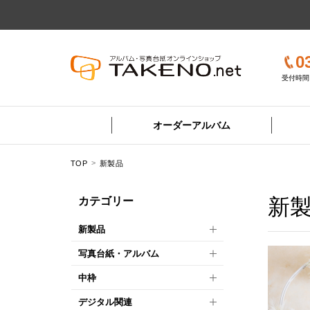
0
受付時間 
オーダーアルバム
TOP
新製品
新
カテゴリー
新製品
写真台紙・アルバム
中枠
デジタル関連