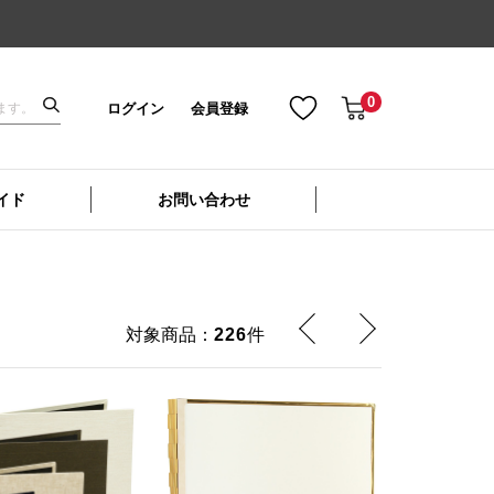
0
ログイン
会員登録
イド
お問い合わせ
対象商品：
226
件