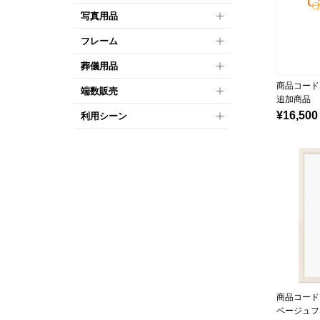
写真用品
フレーム
葬儀用品
商品コード：
端数販売
追加商品
¥16,500
利用シーン
商品コード：
ベージュフ