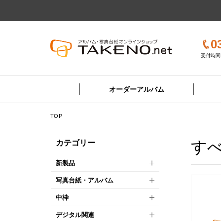
0
受付時間 
オーダーアルバム
TOP
す
カテゴリー
新製品
写真台紙・アルバム
中枠
デジタル関連