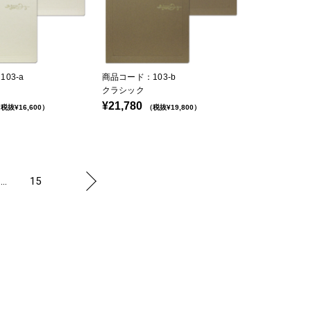
03-a
商品コード：103-b
クラシック
¥21,780
税抜¥16,600）
（税抜¥19,800）
...
15