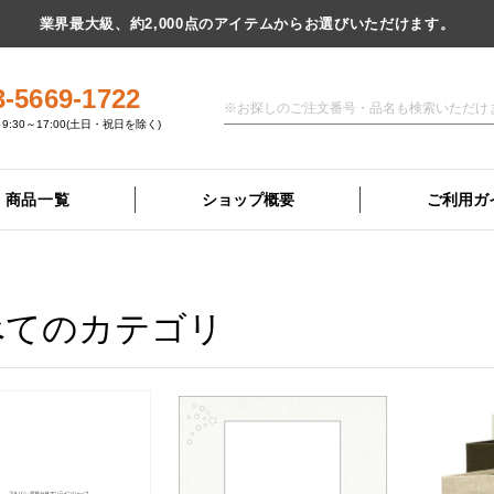
業界最大級、約2,000点のアイテムからお選びいただけます。
3-5669-1722
9:30～17:00(土日・祝日を除く)
商品一覧
ショップ概要
ご利用ガ
べてのカテゴリ