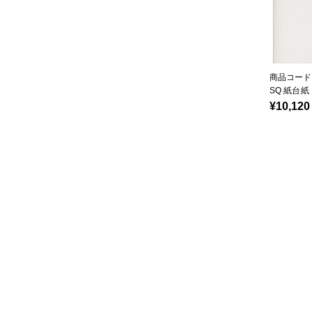
商品コード：
SQ 紙台紙
¥10,120