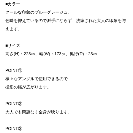
■カラー
クールな印象のブルーグレージュ。
色味を抑えているので派手にならず、洗練された大人の印象を与
えます。
■サイズ
高さ(H)：223㎝、幅(W)：173㎝、奥行(D)：23㎝
POINT①
様々なアングルで使用できるので
撮影の幅が広がります。
POINT②
大人でも問題なく全身が映ります。
POINT③