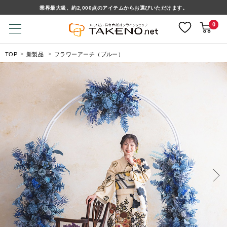
業界最大級、約2,000点のアイテムからお選びいただけます。
0
TOP
新製品
フラワーアーチ（ブルー）