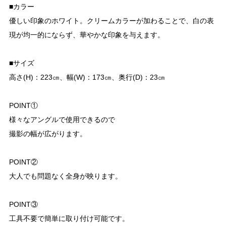
■カラー
優しい印象のホワイト。クリームカラーが加わることで、白の表
現が均一的にならず、華やかな印象を与えます。
■サイズ
高さ(H)：223㎝、幅(W)：173㎝、奥行(D)：23㎝
POINT①
様々なアングルで使用できるので
撮影の幅が広がります。
POINT②
大人でも問題なく全身が映ります。
POINT③
工具不要で簡単に取り付け可能です。