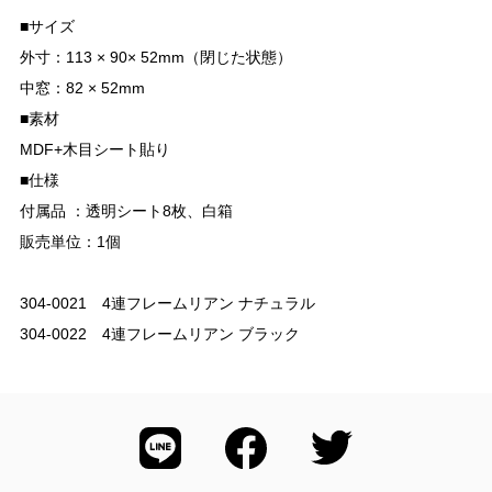
■サイズ
外寸：113 × 90× 52mm（閉じた状態）
中窓：82 × 52mm
■素材
MDF+木目シート貼り
■仕様
付属品 ：透明シート8枚、白箱
販売単位：1個
304-0021 4連フレームリアン ナチュラル
304-0022 4連フレームリアン ブラック