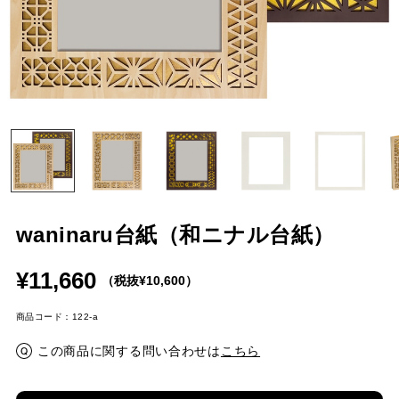
waninaru台紙（和ニナル台紙）
¥11,660
（税抜¥10,600）
商品コード：122-a
この商品に関する問い合わせは
こちら