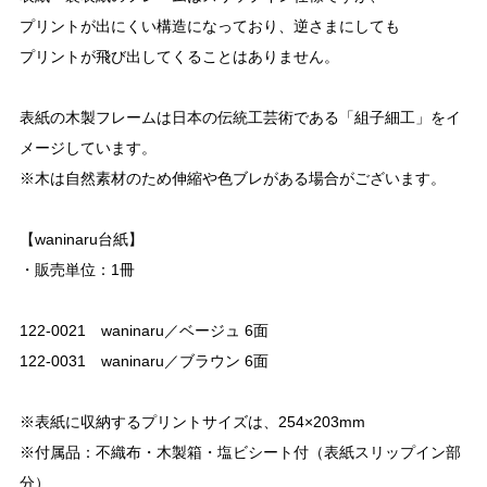
プリントが出にくい構造になっており、逆さまにしても
プリントが飛び出してくることはありません。
表紙の木製フレームは日本の伝統工芸術である「組子細工」をイ
メージしています。
※木は自然素材のため伸縮や色ブレがある場合がございます。
【waninaru台紙】
・販売単位：1冊
122-0021 waninaru／ベージュ 6面
122-0031 waninaru／ブラウン 6面
※表紙に収納するプリントサイズは、254×203mm
※付属品：不織布・木製箱・塩ビシート付（表紙スリップイン部
分）