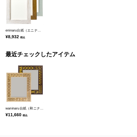
eninaru台紙（エニナル台紙）
¥8,932
税込
最近チェックしたアイテム
waninaru台紙（和ニナル台紙）
¥11,660
税込