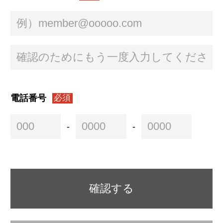
電話番号
必須
-
-
確認する