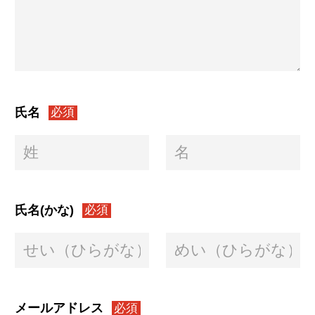
氏名
必須
氏名(かな)
必須
メールアドレス
必須